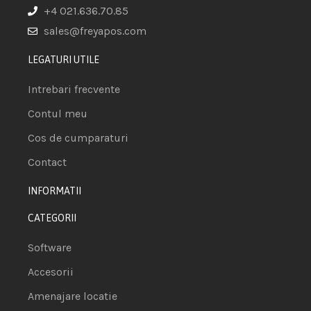
+4 021.636.70.85
sales@freyapos.com
LEGATURI UTILE
Intrebari frecvente
Contul meu
Cos de cumparaturi
Contact
INFORMATII
CATEGORII
Software
Accesorii
Amenajare locatie