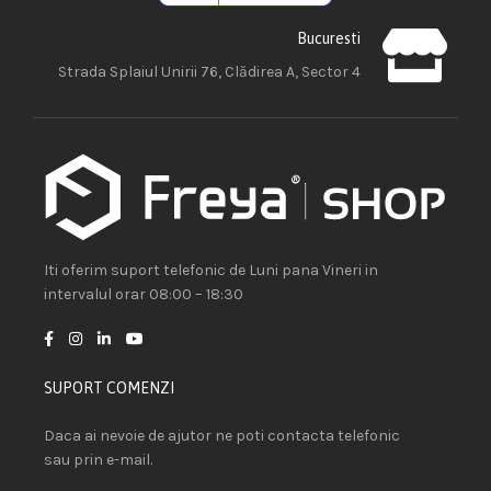
Bucuresti
Strada Splaiul Unirii 76, Clădirea A, Sector 4
Iti oferim suport telefonic de Luni pana Vineri in
intervalul orar 08:00 – 18:30
SUPORT COMENZI
Daca ai nevoie de ajutor ne poti contacta telefonic
sau prin e-mail.