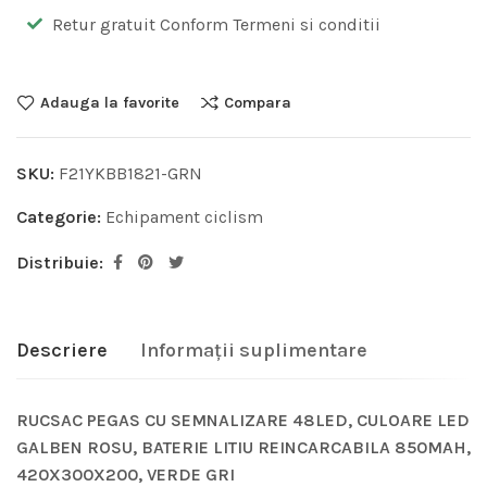
Retur gratuit Conform Termeni si conditii
Adauga la favorite
Compara
SKU:
F21YKBB1821-GRN
Categorie:
Echipament ciclism
Distribuie:
Descriere
Informații suplimentare
RUCSAC PEGAS CU SEMNALIZARE 48LED, CULOARE LED
GALBEN ROSU, BATERIE LITIU REINCARCABILA 850MAH,
420X300X200, VERDE GRI