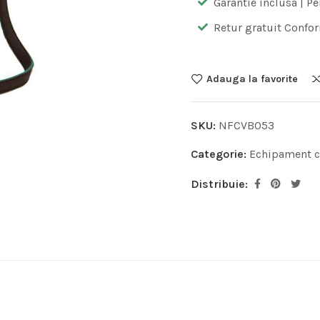
Garantie inclusa | Pe
Retur gratuit Confor
Adauga la favorite
SKU:
NFCVB053
Categorie:
Echipament c
Distribuie: