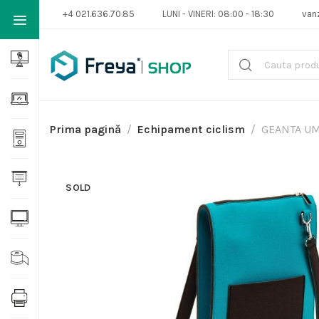
+4 021.636.70.85
LUNI - VINERI: 08:00 - 18:30
van
Prima pagină
Echipament ciclism
GEANTA U
SOLD