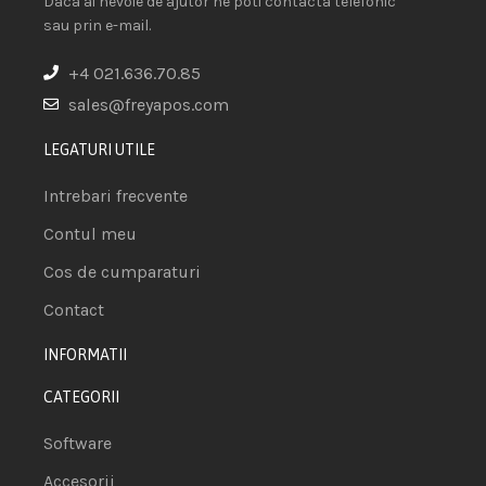
Daca ai nevoie de ajutor ne poti contacta telefonic
sau prin e-mail.
+4 021.636.70.85
sales@freyapos.com
LEGATURI UTILE
Intrebari frecvente
Contul meu
Cos de cumparaturi
Contact
INFORMATII
CATEGORII
Software
Accesorii