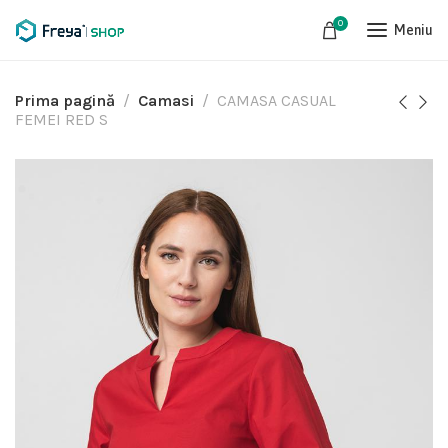
0
Meniu
Prima pagină
Camasi
CAMASA CASUAL
FEMEI RED S