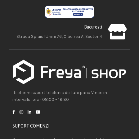
Bucuresti
Strada Splaiul Unirii 76, Clădirea A, Sector 4
Iti oferim suport telefonic de Luni pana Vineri in
intervalul orar 08:00 – 18:30
SUPORT COMENZI