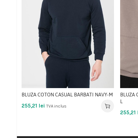
BLUZA COTON CASUAL BARBATI NAVY-M
BLUZA 
L
255,21
lei
TVA inclus
255,21