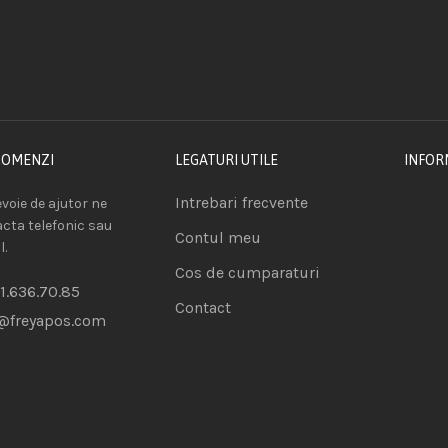
COMENZI
LEGATURI UTILE
INFOR
Intrebari frecvente
voie de ajutor ne
acta telefonic sau
Contul meu
l.
Cos de cumparaturi
1.636.70.85
Contact
@freyapos.com