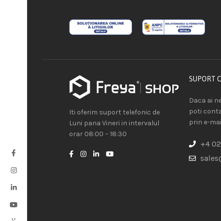
SUPORT 
Daca ai ne
poti cont
Iti oferim suport telefonic de
prin e-mai
Luni pana Vineri in intervalul
orar 08:00 – 18:30
+4 02
sales