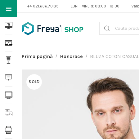
+4 021.636.70.85
LUNI - VINERI: 08:00 - 18:30
van
Prima pagină
Hanorace
BLUZA COTON CASUAL
SOLD