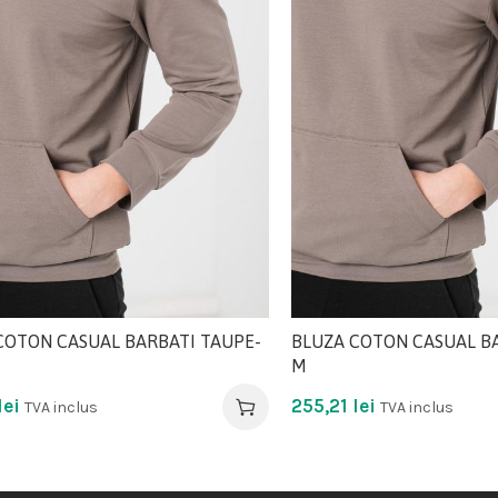
COTON CASUAL BARBATI TAUPE-
BLUZA COTON CASUAL BA
M
lei
255,21
lei
TVA inclus
TVA inclus