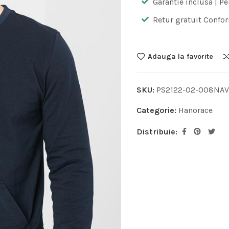
Garantie inclusa | Pe
Retur gratuit Confor
Adauga la favorite
SKU:
PS2122-02-008NAV
Categorie:
Hanorace
Distribuie: