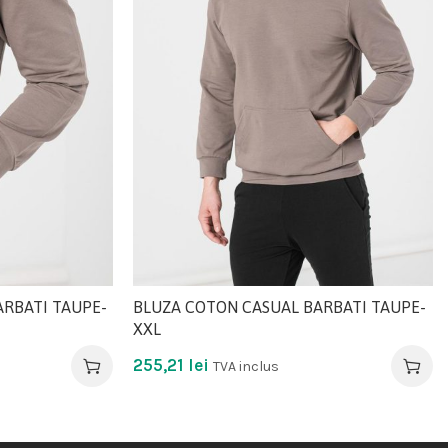
RBATI TAUPE-
BLUZA COTON CASUAL BARBATI TAUPE-
XXL
255,21
lei
TVA inclus