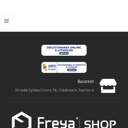
Bucuresti
Strada Splaiul Unirii 76, Clădirea A, Sector 4