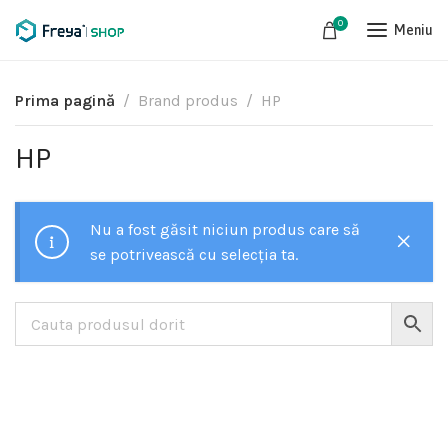
0
Meniu
Prima pagină
Brand produs
HP
HP
Nu a fost găsit niciun produs care să
se potrivească cu selecția ta.